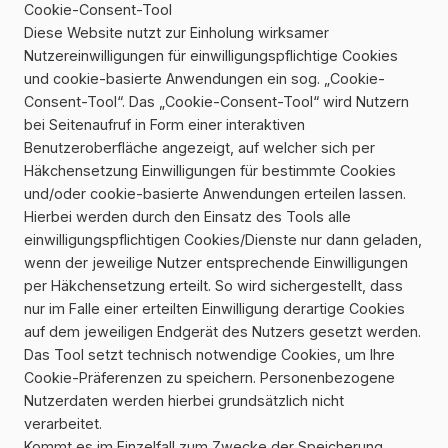
Cookie-Consent-Tool
Diese Website nutzt zur Einholung wirksamer
Nutzereinwilligungen für einwilligungspflichtige Cookies
und cookie-basierte Anwendungen ein sog. „Cookie-
Consent-Tool“. Das „Cookie-Consent-Tool“ wird Nutzern
bei Seitenaufruf in Form einer interaktiven
Benutzeroberfläche angezeigt, auf welcher sich per
Häkchensetzung Einwilligungen für bestimmte Cookies
und/oder cookie-basierte Anwendungen erteilen lassen.
Hierbei werden durch den Einsatz des Tools alle
einwilligungspflichtigen Cookies/Dienste nur dann geladen,
wenn der jeweilige Nutzer entsprechende Einwilligungen
per Häkchensetzung erteilt. So wird sichergestellt, dass
nur im Falle einer erteilten Einwilligung derartige Cookies
auf dem jeweiligen Endgerät des Nutzers gesetzt werden.
Das Tool setzt technisch notwendige Cookies, um Ihre
Cookie-Präferenzen zu speichern. Personenbezogene
Nutzerdaten werden hierbei grundsätzlich nicht
verarbeitet.
Kommt es im Einzelfall zum Zwecke der Speicherung,