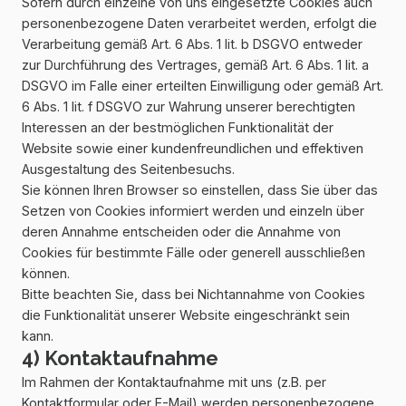
Sofern durch einzelne von uns eingesetzte Cookies auch
personenbezogene Daten verarbeitet werden, erfolgt die
Verarbeitung gemäß Art. 6 Abs. 1 lit. b DSGVO entweder
zur Durchführung des Vertrages, gemäß Art. 6 Abs. 1 lit. a
DSGVO im Falle einer erteilten Einwilligung oder gemäß Art.
6 Abs. 1 lit. f DSGVO zur Wahrung unserer berechtigten
Interessen an der bestmöglichen Funktionalität der
Website sowie einer kundenfreundlichen und effektiven
Ausgestaltung des Seitenbesuchs.
Sie können Ihren Browser so einstellen, dass Sie über das
Setzen von Cookies informiert werden und einzeln über
deren Annahme entscheiden oder die Annahme von
Cookies für bestimmte Fälle oder generell ausschließen
können.
Bitte beachten Sie, dass bei Nichtannahme von Cookies
die Funktionalität unserer Website eingeschränkt sein
kann.
4) Kontaktaufnahme
Im Rahmen der Kontaktaufnahme mit uns (z.B. per
Kontaktformular oder E-Mail) werden personenbezogene