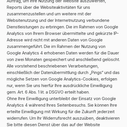
Auftrag, um Ihre Nutzung der Website auszuwerten,
Reports über die Websiteaktivitäten für uns
zusammenzustellen und um weitere mit der
Websitenutzung und der Internetnutzung verbundene
Dienstleistungen zu erbringen. Die im Rahmen von Google
Analytics von Ihrem Browser übermittelte und gekürzte IP-
Adresse wird nicht mit anderen Daten von Google
zusammengeführt. Die im Rahmen der Nutzung von
Google Analytics 4 erhobenen Daten werden für die Dauer
von zwei Monaten gespeichert und anschließend gelöscht.
Alle vorstehend beschriebenen Verarbeitungen,
einschließlich der Datenübermittlung durch „Pings“ und das
mögliche Setzen von Google Analytics-Cookies, erfolgen
nur, wenn Sie uns hierfür Ihre ausdrückliche Einwilligung
gem. Art. 6 Abs. 1 lit. a DSGVO erteilt haben.
Ohne Ihre Einwilligung unterbleibt der Einsatz von Google
Analytics 4 während Ihres Seitenbesuchs. Sie können Ihre
erteilte Einwilligung mit Wirkung für die Zukunft jederzeit
widerrufen. Um Ihr Widerrufsrecht auszuüben, deaktivieren
Sie bitte diesen Dienst über das auf der Website