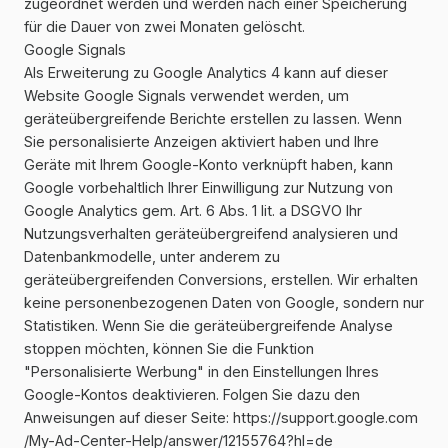
zugeordnet werden und werden nach einer Speicherung
für die Dauer von zwei Monaten gelöscht.
Google Signals
Als Erweiterung zu Google Analytics 4 kann auf dieser
Website Google Signals verwendet werden, um
geräteübergreifende Berichte erstellen zu lassen. Wenn
Sie personalisierte Anzeigen aktiviert haben und Ihre
Geräte mit Ihrem Google-Konto verknüpft haben, kann
Google vorbehaltlich Ihrer Einwilligung zur Nutzung von
Google Analytics gem. Art. 6 Abs. 1 lit. a DSGVO Ihr
Nutzungsverhalten geräteübergreifend analysieren und
Datenbankmodelle, unter anderem zu
geräteübergreifenden Conversions, erstellen. Wir erhalten
keine personenbezogenen Daten von Google, sondern nur
Statistiken. Wenn Sie die geräteübergreifende Analyse
stoppen möchten, können Sie die Funktion
"Personalisierte Werbung" in den Einstellungen Ihres
Google-Kontos deaktivieren. Folgen Sie dazu den
Anweisungen auf dieser Seite:
https://support.google.com
/My-Ad-Center-Help
/answer
/12155764
?hl=de