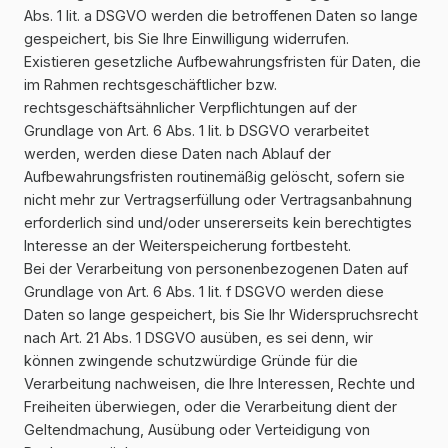
Abs. 1 lit. a DSGVO werden die betroffenen Daten so lange
gespeichert, bis Sie Ihre Einwilligung widerrufen.
Existieren gesetzliche Aufbewahrungsfristen für Daten, die
im Rahmen rechtsgeschäftlicher bzw.
rechtsgeschäftsähnlicher Verpflichtungen auf der
Grundlage von Art. 6 Abs. 1 lit. b DSGVO verarbeitet
werden, werden diese Daten nach Ablauf der
Aufbewahrungsfristen routinemäßig gelöscht, sofern sie
nicht mehr zur Vertragserfüllung oder Vertragsanbahnung
erforderlich sind und/oder unsererseits kein berechtigtes
Interesse an der Weiterspeicherung fortbesteht.
Bei der Verarbeitung von personenbezogenen Daten auf
Grundlage von Art. 6 Abs. 1 lit. f DSGVO werden diese
Daten so lange gespeichert, bis Sie Ihr Widerspruchsrecht
nach Art. 21 Abs. 1 DSGVO ausüben, es sei denn, wir
können zwingende schutzwürdige Gründe für die
Verarbeitung nachweisen, die Ihre Interessen, Rechte und
Freiheiten überwiegen, oder die Verarbeitung dient der
Geltendmachung, Ausübung oder Verteidigung von