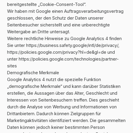
bereitgestellte „Cookie-Consent-Tool“.
Wir haben mit Google einen Auftragsverarbeitungsvertrag
geschlossen, der den Schutz der Daten unserer
Seitenbesucher sicherstellt und eine unberechtigte
Weitergabe an Dritte untersagt.
Weitere rechtliche Hinweise zu Google Analytics 4 finden
Sie unter
https://business.safety.google
/intl
/de
/privacy
/
,
https://policies.google.com
/privacy
?hl=de
&gl=de
und
unter
https://policies.google.com
/technologies
/partner-
sites
Demografische Merkmale
Google Analytics 4 nutzt die spezielle Funktion
„demografische Merkmale“ und kann darüber Statistiken
erstellen, die Aussagen über das Alter, Geschlecht und
Interessen von Seitenbesuchern treffen. Dies geschieht
durch die Analyse von Werbung und Informationen von
Drittanbietern. Dadurch können Zielgruppen für
Marketingaktivitäten identifiziert werden. Die gesammelten
Daten können jedoch keiner bestimmten Person