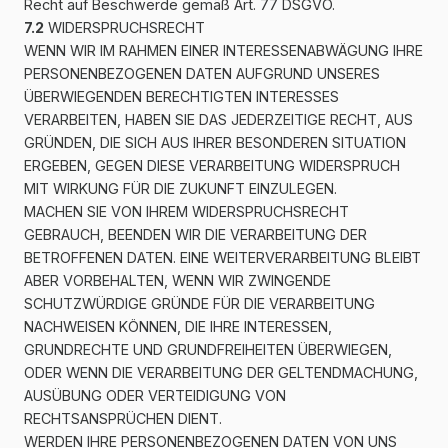
Recht auf Beschwerde gemäß Art. 77 DSGVO.
7.2
WIDERSPRUCHSRECHT
WENN WIR IM RAHMEN EINER INTERESSENABWÄGUNG IHRE
PERSONENBEZOGENEN DATEN AUFGRUND UNSERES
ÜBERWIEGENDEN BERECHTIGTEN INTERESSES
VERARBEITEN, HABEN SIE DAS JEDERZEITIGE RECHT, AUS
GRÜNDEN, DIE SICH AUS IHRER BESONDEREN SITUATION
ERGEBEN, GEGEN DIESE VERARBEITUNG WIDERSPRUCH
MIT WIRKUNG FÜR DIE ZUKUNFT EINZULEGEN.
MACHEN SIE VON IHREM WIDERSPRUCHSRECHT
GEBRAUCH, BEENDEN WIR DIE VERARBEITUNG DER
BETROFFENEN DATEN. EINE WEITERVERARBEITUNG BLEIBT
ABER VORBEHALTEN, WENN WIR ZWINGENDE
SCHUTZWÜRDIGE GRÜNDE FÜR DIE VERARBEITUNG
NACHWEISEN KÖNNEN, DIE IHRE INTERESSEN,
GRUNDRECHTE UND GRUNDFREIHEITEN ÜBERWIEGEN,
ODER WENN DIE VERARBEITUNG DER GELTENDMACHUNG,
AUSÜBUNG ODER VERTEIDIGUNG VON
RECHTSANSPRÜCHEN DIENT.
WERDEN IHRE PERSONENBEZOGENEN DATEN VON UNS