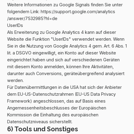
Weitere Informationen zu Google Signals finden Sie unter
folgendem Link:
https://support.google.com
/analytics
/answer
/7532985
?hl=de
UserIDs
Als Erweiterung zu Google Analytics 4 kann auf dieser
Website die Funktion "UserIDs" verwendet werden. Wenn
Sie in die Nutzung von Google Analytics 4 gem. Art. 6 Abs. 1
lit. a DSGVO eingewilligt, ein Konto auf dieser Website
eingerichtet haben und sich auf verschiedenen Geräten
mit diesem Konto anmelden, können Ihre Aktivitäten,
darunter auch Conversions, geräteübergreifend analysiert
werden.
Für Datenübermittlungen in die USA hat sich der Anbieter
dem EU-US-Datenschutzrahmen (EU-US Data Privacy
Framework) angeschlossen, das auf Basis eines
Angemessenheitsbeschlusses der Europäischen
Kommission die Einhaltung des europäischen
Datenschutzniveaus sicherstellt.
6) Tools und Sonstiges