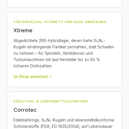
FÜR DREHZAHL, SCHMUTZ UND RAUE UMGEBUNG
Xtreme
Abgedichtete 2RS-Hybridlager, deren harte Si₃N₄-
Kugeln eindringende Partikel zermahlen, statt Schaden
zu nehmen – für Spindeln, Ventilatoren und
Turbomaschinen mit laut Hersteller bis zu 50 %
höheren Drehzahlen.
Im Shop ansehen
EDELSTAHL & LEBENSMITTELKONFORM
Corrotec
Edelstahlringe, Si₃N₄-Kugeln und lebensmittelkonforme
Schmierstoffe (FDA, EG 1935/2004), auf Lebensdauer