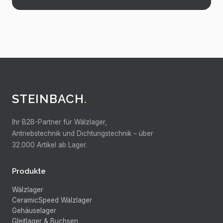
STEINBACH
.
Ihr B2B-Partner für Wälzlager,
Antriebstechnik und Dichtungstechnik –
über
32.000
Artikel ab Lager.
Produkte
Wälzlager
CeramicSpeed Wälzlager
Gehäuselager
Gleitlager & Buchsen