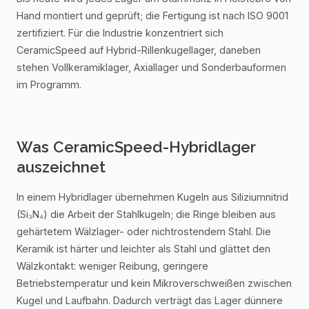
Hand montiert und geprüft; die Fertigung ist nach ISO 9001
zertifiziert. Für die Industrie konzentriert sich
CeramicSpeed auf Hybrid-Rillenkugellager, daneben
stehen Vollkeramiklager, Axiallager und Sonderbauformen
im Programm.
Was CeramicSpeed-Hybridlager
auszeichnet
In einem Hybridlager übernehmen Kugeln aus Siliziumnitrid
(Si₃N₄) die Arbeit der Stahlkugeln; die Ringe bleiben aus
gehärtetem Wälzlager- oder nichtrostendem Stahl. Die
Keramik ist härter und leichter als Stahl und glättet den
Wälzkontakt: weniger Reibung, geringere
Betriebstemperatur und kein Mikroverschweißen zwischen
Kugel und Laufbahn. Dadurch verträgt das Lager dünnere