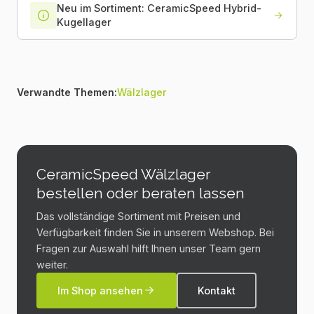
Neu im Sortiment: CeramicSpeed Hybrid-
Kugellager
Verwandte Themen:
Wälzlager
CeramicSpeed Wälzlager
bestellen oder beraten lassen
Das vollständige Sortiment mit Preisen und
Verfügbarkeit finden Sie in unserem Webshop. Bei
Fragen zur Auswahl hilft Ihnen unser Team gern
weiter.
Im Shop ansehen
Kontakt