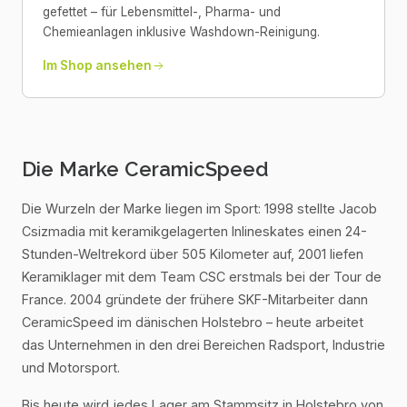
gefettet – für Lebensmittel-, Pharma- und
Chemieanlagen inklusive Washdown-Reinigung.
Im Shop ansehen
Die Marke CeramicSpeed
Die Wurzeln der Marke liegen im Sport: 1998 stellte Jacob
Csizmadia mit keramikgelagerten Inlineskates einen 24-
Stunden-Weltrekord über 505 Kilometer auf, 2001 liefen
Keramiklager mit dem Team CSC erstmals bei der Tour de
France. 2004 gründete der frühere SKF-Mitarbeiter dann
CeramicSpeed im dänischen Holstebro – heute arbeitet
das Unternehmen in den drei Bereichen Radsport, Industrie
und Motorsport.
Bis heute wird jedes Lager am Stammsitz in Holstebro von