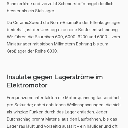
Schmierfilme und verzeiht Schmierstoffmangel deutlich
besser als ein Stahllager.
Da CeramicSpeed die Norm-Baumaße der Rillenkugellager
beibehält, ist der Umstieg eine reine Bestellentscheidung:
Wir führen die Baureihen 600, 6000, 6200 und 6300 – vom
Miniaturlager mit sieben Millimetern Bohrung bis zum
Großlager der Reihe 6338.
Insulate gegen Lagerströme im
Elektromotor
Frequenzumrichter takten die Motorspannung tausendfach
pro Sekunde; dabei entstehen Wellenspannungen, die sich
als winzige Funken durch das Lager entladen. Jeder
Durchschlag brennt Material aus den Laufbahnen, bis das
Lager rau läuft und vorzeitig ausfällt – ein häufiger und oft