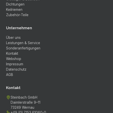
Dichtungen
Keilriemen
Zubehör-Teile
Unternehmen
Über uns
Leistungen & Service
Sonderanfertigungen
Kontakt
Webshop
Impressum
Datenschutz
AGB
Kontakt
Steinbach GmbH
Daimlerstraße 9–11
73249
Wernau
+49 (0) 7153 61060-0