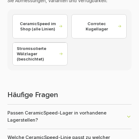
Sie Abmessungen, Varianten und Verfügbarkeit:
CeramicSpeed im
Corrotec
Shop (alle Linien)
Kugellager
Stromisolierte
Wälzlager
(beschichtet)
Häufige Fragen
Passen CeramicSpeed-Lager in vorhandene
Lagerstellen?
Welche CeramicSpeed-Linie passt zu welcher