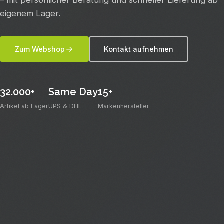
– mit persönlicher Beratung und schneller Lieferung ab
eigenem Lager.
Zum Webshop
Kontakt aufnehmen
32.000+
Same Day
15+
Artikel ab Lager
UPS & DHL
Markenhersteller