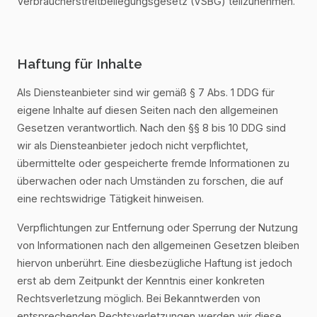
Verbraucherstreitbeilegungsgesetz (VSBG) teilzunehmen.
Haftung für Inhalte
Als Diensteanbieter sind wir gemäß § 7 Abs. 1 DDG für
eigene Inhalte auf diesen Seiten nach den allgemeinen
Gesetzen verantwortlich. Nach den §§ 8 bis 10 DDG sind
wir als Diensteanbieter jedoch nicht verpflichtet,
übermittelte oder gespeicherte fremde Informationen zu
überwachen oder nach Umständen zu forschen, die auf
eine rechtswidrige Tätigkeit hinweisen.
Verpflichtungen zur Entfernung oder Sperrung der Nutzung
von Informationen nach den allgemeinen Gesetzen bleiben
hiervon unberührt. Eine diesbezügliche Haftung ist jedoch
erst ab dem Zeitpunkt der Kenntnis einer konkreten
Rechtsverletzung möglich. Bei Bekanntwerden von
entsprechenden Rechtsverletzungen werden wir diese