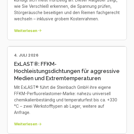
kündigt sich meist frühzeitig an. Dieser Ratgeber zeigt,
wie Sie Verschleiß erkennen, die Spannung prüfen,
Störgeräusche beseitigen und den Riemen fachgerecht
wechseln – inklusive grobem Kostenrahmen.
Weiterlesen
4. JULI 2026
ExLAST®: FFKM-
Hochleistungsdichtungen für aggressive
Medien und Extremtemperaturen
Mit ExLAST® führt die Steinbach GmbH ihre eigene
FFKM-Perfluorelastomer-Marke: nahezu universell
chemikalienbeständig und temperaturfest bis ca. +330
°C – zwei Werkstofftypen ab Lager, weitere auf
Anfrage.
Weiterlesen