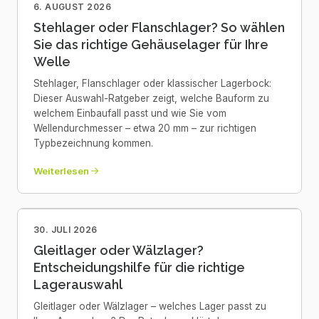
6. AUGUST 2026
Stehlager oder Flanschlager? So wählen
Sie das richtige Gehäuselager für Ihre
Welle
Stehlager, Flanschlager oder klassischer Lagerbock:
Dieser Auswahl-Ratgeber zeigt, welche Bauform zu
welchem Einbaufall passt und wie Sie vom
Wellendurchmesser – etwa 20 mm – zur richtigen
Typbezeichnung kommen.
Weiterlesen
30. JULI 2026
Gleitlager oder Wälzlager?
Entscheidungshilfe für die richtige
Lagerauswahl
Gleitlager oder Wälzlager – welches Lager passt zu