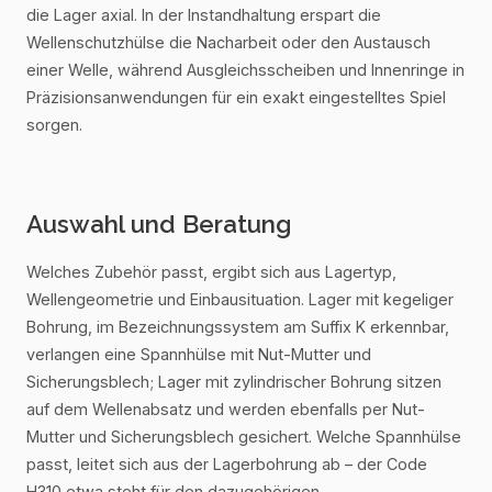
die Lager axial. In der Instandhaltung erspart die
Wellenschutzhülse die Nacharbeit oder den Austausch
einer Welle, während Ausgleichsscheiben und Innenringe in
Präzisionsanwendungen für ein exakt eingestelltes Spiel
sorgen.
Auswahl und Beratung
Welches Zubehör passt, ergibt sich aus Lagertyp,
Wellengeometrie und Einbausituation. Lager mit kegeliger
Bohrung, im Bezeichnungssystem am Suffix K erkennbar,
verlangen eine Spannhülse mit Nut-Mutter und
Sicherungsblech; Lager mit zylindrischer Bohrung sitzen
auf dem Wellenabsatz und werden ebenfalls per Nut-
Mutter und Sicherungsblech gesichert. Welche Spannhülse
passt, leitet sich aus der Lagerbohrung ab – der Code
H310 etwa steht für den dazugehörigen