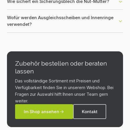
Wie sichert ein Sicherungsblech die Nut-Mutter?
Wofür werden Ausgleichsscheiben und Innenringe
verwendet?
Zubehör bestellen oder beraten
lassen
Das vollständige Sortiment mit Preisen und
Verfügbarkeit finden Sie in unserem Webshop. Bei
Fragen zur Auswahl hilft Ihnen unser Team gern
weiter.
Im Shop ansehen
Kontakt