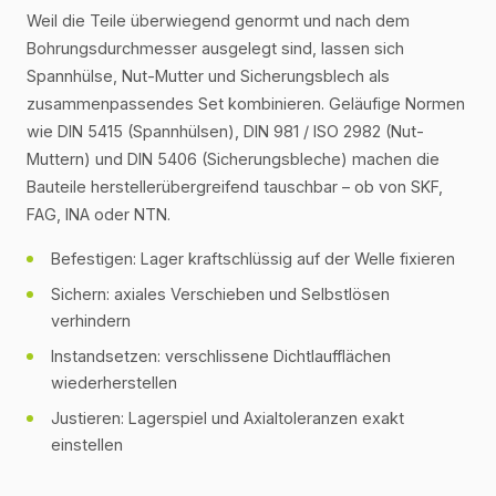
Weil die Teile überwiegend genormt und nach dem
Bohrungsdurchmesser ausgelegt sind, lassen sich
Spannhülse, Nut-Mutter und Sicherungsblech als
zusammenpassendes Set kombinieren. Geläufige Normen
wie DIN 5415 (Spannhülsen), DIN 981 / ISO 2982 (Nut-
Muttern) und DIN 5406 (Sicherungsbleche) machen die
Bauteile herstellerübergreifend tauschbar – ob von SKF,
FAG, INA oder NTN.
Befestigen: Lager kraftschlüssig auf der Welle fixieren
Sichern: axiales Verschieben und Selbstlösen
verhindern
Instandsetzen: verschlissene Dichtlaufflächen
wiederherstellen
Justieren: Lagerspiel und Axialtoleranzen exakt
einstellen