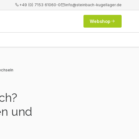
+49 (0) 7153 61060-0
info@steinbach-kugellager.de
Webshop
echseln
rch?
en und