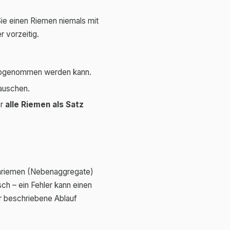
Sie einen Riemen niemals mit
 vorzeitig.
r abgenommen werden kann.
tauschen.
er
alle Riemen als Satz
enriemen (Nebenaggregate)
sch – ein Fehler kann einen
r beschriebene Ablauf