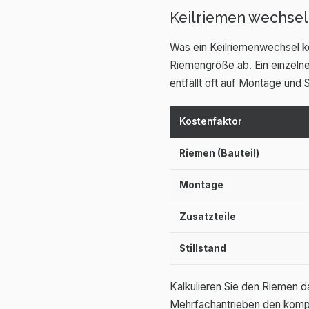
Keilriemen wechsel
Was ein Keilriemenwechsel ko
Riemengröße ab. Ein einzelner
entfällt oft auf Montage und S
Kostenfaktor
Riemen (Bauteil)
Montage
Zusatzteile
Stillstand
Kalkulieren Sie den Riemen 
Mehrfachantrieben den komple