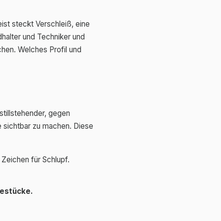
eist steckt Verschleiß, eine
dhalter und Techniker und
chen. Welches Profil und
stillstehender, gegen
 sichtbar zu machen. Diese
 Zeichen für Schlupf.
estücke.