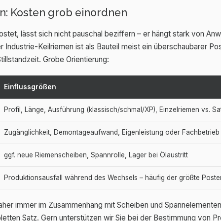
n: Kosten grob einordnen
stet, lässt sich nicht pauschal beziffern – er hängt stark von An
 Industrie-Keilriemen ist als Bauteil meist ein überschaubarer Po
tillstandzeit. Grobe Orientierung:
Einflussgrößen
Profil, Länge, Ausführung (klassisch/schmal/XP), Einzelriemen vs. Sa
Zugänglichkeit, Demontageaufwand, Eigenleistung oder Fachbetrieb
ggf. neue Riemenscheiben, Spannrolle, Lager bei Ölaustritt
Produktionsausfall während des Wechsels – häufig der größte Poste
daher immer im Zusammenhang mit Scheiben und Spannelementen 
tten Satz. Gern unterstützen wir Sie bei der Bestimmung von Pr