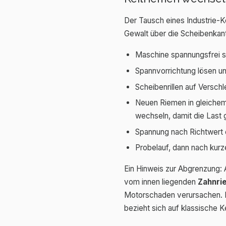
Der Tausch eines Industrie-Ke
Gewalt über die Scheibenkant
Maschine spannungsfrei s
Spannvorrichtung lösen u
Scheibenrillen auf Verschl
Neuen Riemen in gleichem
wechseln, damit die Last g
Spannung nach Richtwert e
Probelauf, dann nach kurz
Ein Hinweis zur Abgrenzung:
vom innen liegenden
Zahnri
Motorschaden verursachen. Di
bezieht sich auf klassische K