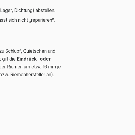
Lager, Dichtung) abstellen.
sst sich nicht „reparieren“.
 zu Schlupf, Quietschen und
 gilt die
Eindrück- oder
 der Riemen um etwa 16 mm je
bzw. Riemenhersteller an).