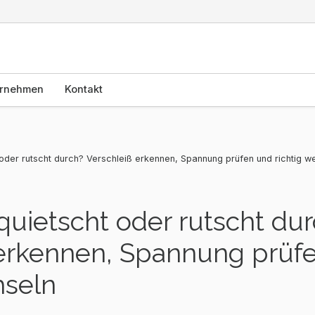
rnehmen
Kontakt
 oder rutscht durch? Verschleiß erkennen, Spannung prüfen und richtig w
quietscht oder rutscht du
 erkennen, Spannung prüf
hseln