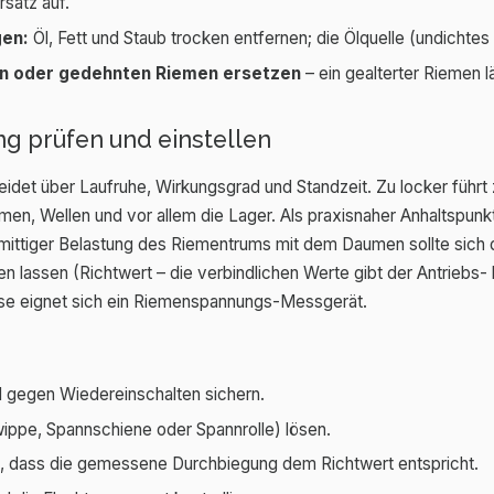
satz auf.
gen:
Öl, Fett und Staub trocken entfernen; die Ölquelle (undichtes 
en oder gedehnten Riemen ersetzen
– ein gealterter Riemen lä
g prüfen und einstellen
eidet über Laufruhe, Wirkungsgrad und Standzeit. Zu locker führt
men, Wellen und vor allem die Lager. Als praxisnaher Anhaltspunkt
 mittiger Belastung des Riementrums mit dem Daumen sollte sich
 lassen (Richtwert – die verbindlichen Werte gibt der Antriebs- 
sse eignet sich ein Riemenspannungs-Messgerät.
 gegen Wiedereinschalten sichern.
ippe, Spannschiene oder Spannrolle) lösen.
n, dass die gemessene Durchbiegung dem Richtwert entspricht.