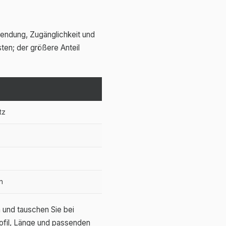
wendung, Zugänglichkeit und
sten; der größere Anteil
tz
n
und tauschen Sie bei
ofil, Länge und passenden