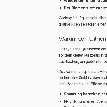
Wiederkehrender Span
Der Riemen sitzt zu tie
Wichtig: Häufig ist nicht al
gratige Rillen zerstören ein
Warum der Keilriem
Das typische Quietschen ent
sondern gleitet kurzzeitig in
Laufflächen, ein gedehnter o
Zu „Keilriemen quietscht – H
technischer Sicht ist davon 
und können die Lauffläche zu
Spannung korrekt einst
Fluchtung prüfen:
An- un