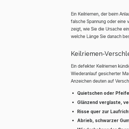
Ein Keilriemen, der beim Anlau
falsche Spannung oder eine ve
zeigt, wie Sie die Ursache e
welche Länge Sie danach besc
Keilriemen-Verschl
Ein defekter Keilriemen kündi
Wiederanlauf gesicherter Ma
Anzeichen deuten auf Verschle
Quietschen oder Pfeif
Glänzend verglaste, ve
Risse quer zur Laufri
Abrieb, schwarzer Gu